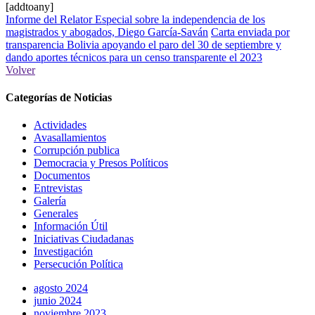
[addtoany]
Informe del Relator Especial sobre la independencia de los
magistrados y abogados, Diego García-Saván
Carta enviada por
transparencia Bolivia apoyando el paro del 30 de septiembre y
dando aportes técnicos para un censo transparente el 2023
Volver
Categorías de Noticias
Actividades
Avasallamientos
Corrupción publica
Democracia y Presos Políticos
Documentos
Entrevistas
Galería
Generales
Información Útil
Iniciativas Ciudadanas
Investigación
Persecución Política
agosto 2024
junio 2024
noviembre 2023