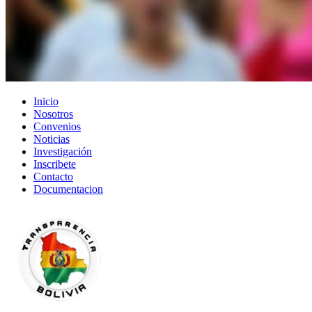
Inicio
Nosotros
Convenios
Noticias
Investigación
Inscribete
Contacto
Documentacion